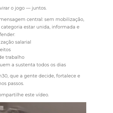
rar o jogo — juntos.
a mensagem central: sem mobilização,
 categoria estar unida, informada e
fender:
zação salarial
reitos
de trabalho
quem a sustenta todos os dias
30, que a gente decide, fortalece e
os passos.
mpartilhe este vídeo.
dor