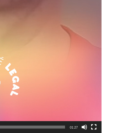
01:27