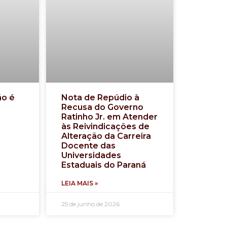
ão é
Nota de Repúdio à
Recusa do Governo
Ratinho Jr. em Atender
às Reivindicações de
Alteração da Carreira
Docente das
Universidades
Estaduais do Paraná
LEIA MAIS »
25 de junho de 2026