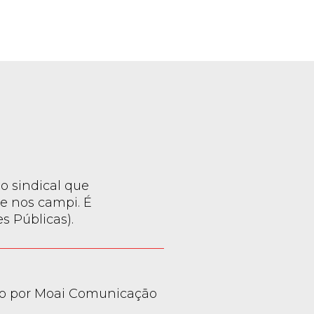
o sindical que
e nos campi. É
 Públicas).
o por Moai Comunicação