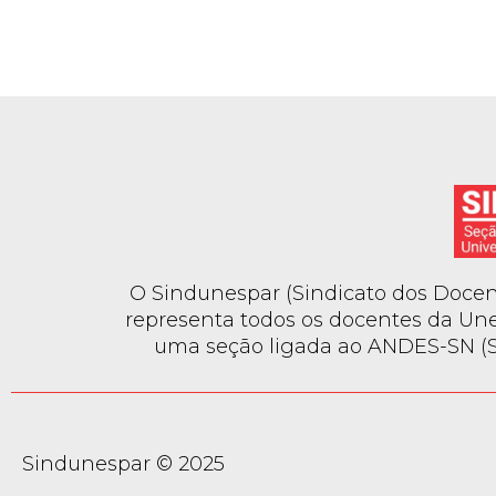
O Sindunespar (Sindicato dos Docent
representa todos os docentes da Une
uma seção ligada ao ANDES-SN (Si
Sindunespar © 2025