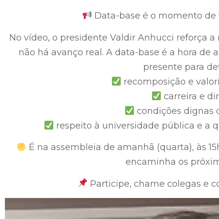
Data-base é o momento de vi
No vídeo, o presidente Valdir Anhucci reforça 
não há avanço real. A data-base é a hora de a
presente para de
recomposição e valori
carreira e di
condições dignas 
respeito à universidade pública e a 
É na assembleia de amanhã (quarta), às 15h
encaminha os próxim
Participe, chame colegas e co
Toca