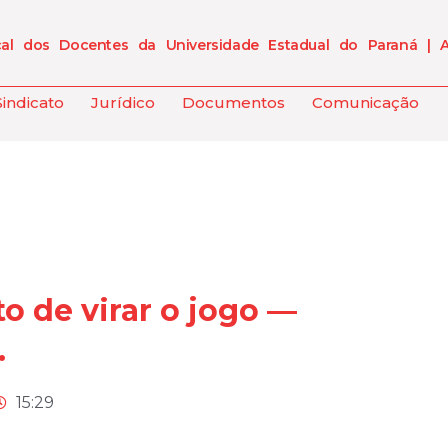
cal dos Docentes da Universidade Estadual do Paraná | 
Sindicato
Jurídico
Documentos
Comunicação
 de virar o jogo —
.
15:29