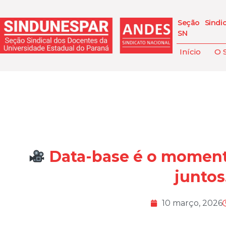
Seção Sindi
SN
Início
O 
Data-base é o momento
juntos
10 março, 2026