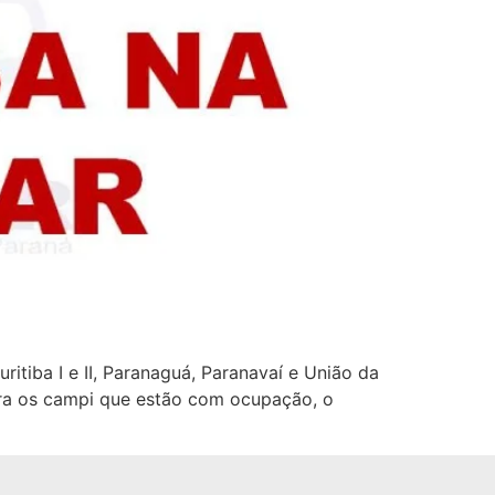
tiba I e II, Paranaguá, Paranavaí e União da
ara os campi que estão com ocupação, o