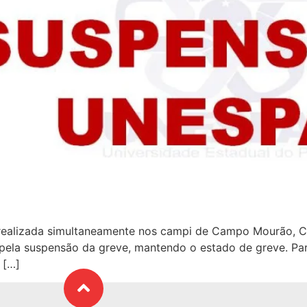
ealizada simultaneamente nos campi de Campo Mourão, Curi
m pela suspensão da greve, mantendo o estado de greve. P
 […]