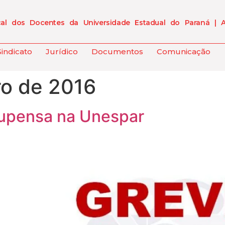
cal dos Docentes da Universidade Estadual do Paraná | 
Sindicato
Jurídico
Documentos
Comunicação
o de 2016
supensa na Unespar