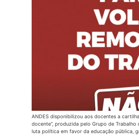
ANDES disponibilizou aos docentes a cartilha
docente”, produzida pelo Grupo de Trabalho 
luta política em favor da educação pública, gra