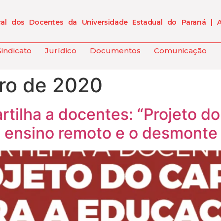
cal dos Docentes da Universidade Estadual do Paraná | 
Sindicato
Jurídico
Documentos
Comunicação
ro de 2020
tilha a docentes: “Projeto do
 ensino remoto e o desmonte 