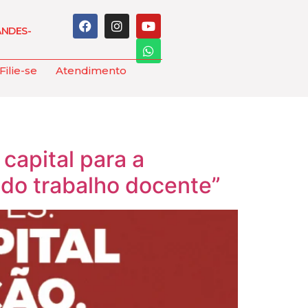
ANDES-
Filie-se
Atendimento
 capital para a
do trabalho docente”