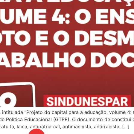
 intitulada “Projeto do capital para a educação, volume 4
de Política Educacional (GTPE). O documento de constitui 
tuita, laica, antipatriarcal, antimachista, antirracista, […]