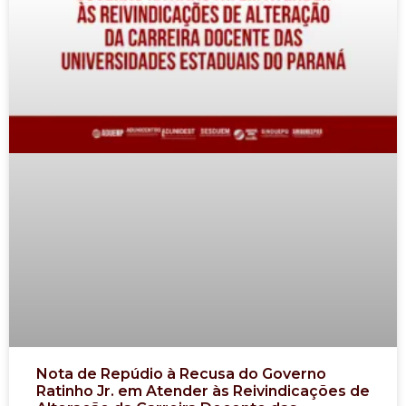
Nota de Repúdio à Recusa do Governo
Ratinho Jr. em Atender às Reivindicações de