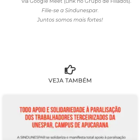
Via Google Meet (Link no Grupo de Filiados).
Filie-se a Sindunespar
.
Juntos somos mais fortes!
VEJA TAMBÉM