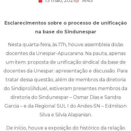
13 maio, 2021
16:43
Esclarecimentos sobre o processo de unificação
na base do Sindunespar
Nesta quarta-feira, às 17h, houve assembleia do/as
docentes da Unespar-Apucarana. Na pauta, apenas
um item: proposta de unificação sindical da base de
docentes da Unespar: apresentação e discussão. Para
tratar dessa questão, além de membros da diretoria
do Sindiprol/Aduel, estiveram presentes membros da
diretoria do Sindunespar – Osmar Dias e Sandra
Garcia – e da Regional SUL I do Andes-SN – Edmilson
Silva e Silvia Alapanian.
De início, houve a exposição do histórico da relação