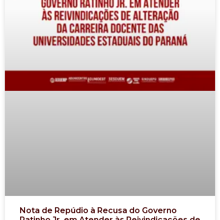
Nota de Repúdio à Recusa do Governo
Ratinho Jr. em Atender às Reivindicações de