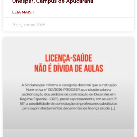
Unespar, Campus de Apucarana
LEIA MAIS »
13 de julho de 2026