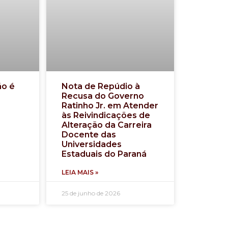
ão é
Nota de Repúdio à
Recusa do Governo
Ratinho Jr. em Atender
às Reivindicações de
Alteração da Carreira
Docente das
Universidades
Estaduais do Paraná
LEIA MAIS »
25 de junho de 2026