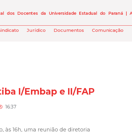
cal dos Docentes da Universidade Estadual do Paraná | 
Sindicato
Jurídico
Documentos
Comunicação
iba I/Embap e II/FAP
16:37
o, às 16h, uma reunião de diretoria