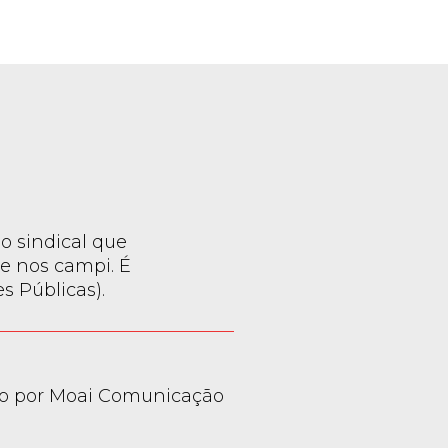
o sindical que
e nos campi. É
 Públicas).
o por Moai Comunicação