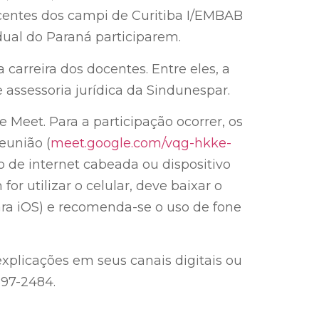
centes dos campi de Curitiba I/EMBAB
dual do Paraná participarem.
 carreira dos docentes. Entre eles, a
 assessoria jurídica da Sindunespar.
 Meet. Para a participação ocorrer, os
eunião (
meet.google.com/vqg-hkke-
o de internet cabeada ou dispositivo
or utilizar o celular, deve baixar o
para iOS) e recomenda-se o uso de fone
explicações em seus canais digitais ou
97-2484.