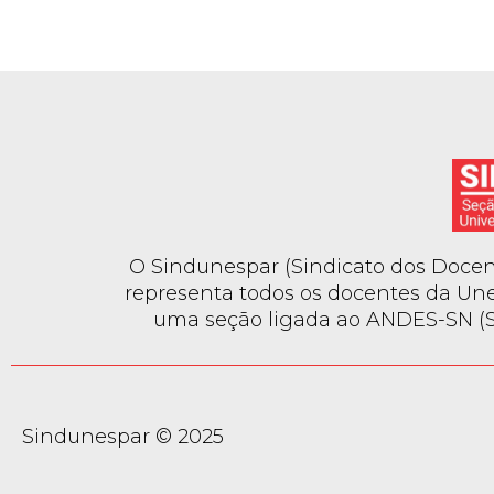
O Sindunespar (Sindicato dos Docent
representa todos os docentes da Une
uma seção ligada ao ANDES-SN (Si
Sindunespar © 2025