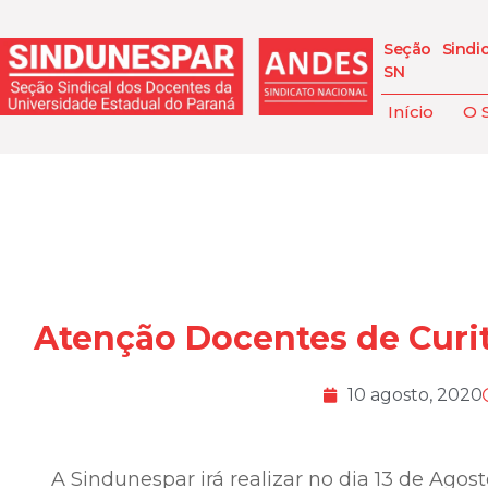
Seção Sindi
SN
Início
O 
Atenção Docentes de Curit
10 agosto, 2020
A Sindunespar irá realizar no dia 13 de Agost