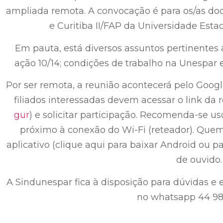
ampliada remota. A convocação é para os/as do
e Curitiba II/FAP da Universidade Esta
Em pauta, está diversos assuntos pertinentes a
ação 10/14; condições de trabalho na Unespar e
Por ser remota, a reunião acontecerá pelo Google
filiados interessadas devem acessar o link da r
gur
) e solicitar participação. Recomenda-se us
próximo à conexão do Wi-Fi (reteador). Quem f
aplicativo (clique aqui para baixar Android ou 
de ouvido.
A Sindunespar fica à disposição para dúvidas e 
no whatsapp 44 98