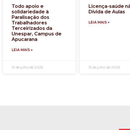
Todo apoio e
Licença-saúde n
solidariedade à
Dívida de Aulas
Paralisação dos
Trabalhadores
LEIA MAIS »
Terceirizados da
Unespar, Campus de
Apucarana
LEIA MAIS »
13 de julho de 2026
13 de julho de 2026