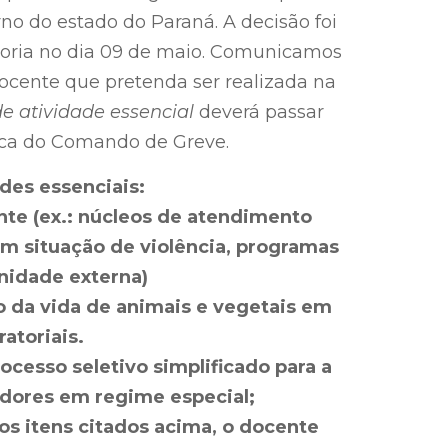
no do estado do Paraná. A decisão foi
oria no dia 09 de maio. Comunicamos
 docente que pretenda ser realizada na
de atividade essencial
deverá passar
ica do Comando de Greve.
des essenciais:
nte (ex.: núcleos de atendimento
em situação de violência, programas
idade externa)
 da vida de animais e vegetais em
atoriais.
ocesso seletivo simplificado para a
adores em regime especial;
os itens citados acima, o docente