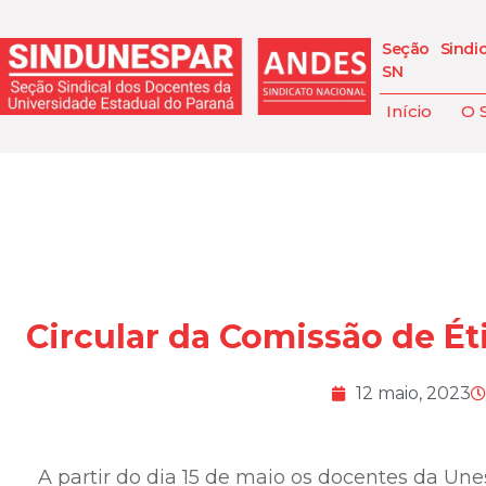
Seção Sindi
SN
Início
O 
Circular da Comissão de É
12 maio, 2023
A partir do dia 15 de maio os docentes da Un