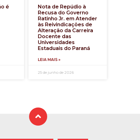
ão é
Nota de Repúdio à
Recusa do Governo
Ratinho Jr. em Atender
às Reivindicações de
Alteração da Carreira
Docente das
Universidades
Estaduais do Paraná
LEIA MAIS »
25 de junho de 2026