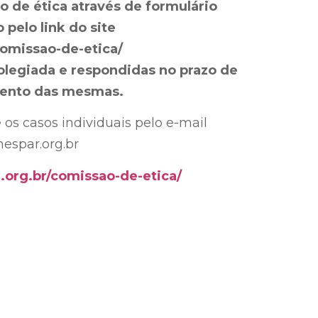
o de ética através de formulário
 pelo link do site
comissao-de-etica/
colegiada e respondidas no prazo de
mento das mesmas.
 os casos individuais pelo e-mail
espar.org.br
r.org.br/comissao-de-etica/