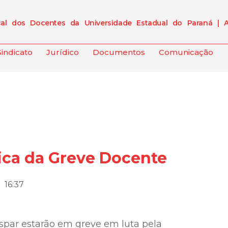
cal dos Docentes da Universidade Estadual do Paraná | 
Sindicato
Jurídico
Documentos
Comunicação
tica da Greve Docente
16:37
espar estarão em greve em luta pela