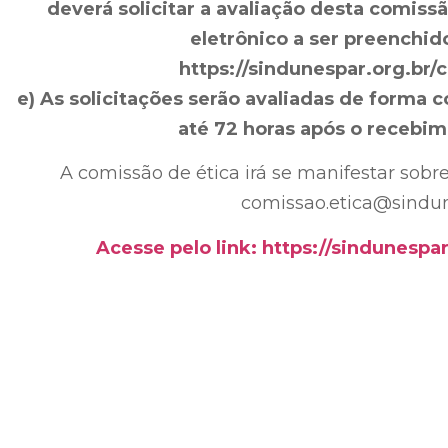
deverá solicitar a avaliação desta comissã
eletrônico a ser preenchido
https://sindunespar.org.br/
e) As solicitações serão avaliadas de forma 
até 72 horas após o recebi
A comissão de ética irá se manifestar sobre
comissao.etica@sindun
Acesse pelo link: https://sindunespa