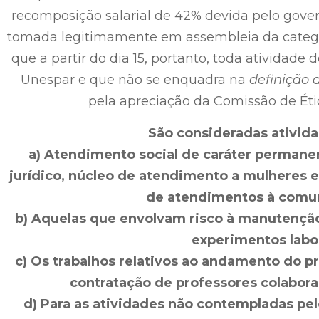
recomposição salarial de 42% devida pelo gover
tomada legitimamente em assembleia da categ
que a partir do dia 15, portanto, toda atividade
Unespar e que não se enquadra na
definição 
pela apreciação da Comissão de Ét
São consideradas ativida
a) Atendimento social de caráter permane
jurídico, núcleo de atendimento a mulheres 
de atendimentos à comun
b) Aquelas que envolvam risco à manutenção
experimentos labor
c) Os trabalhos relativos ao andamento do pr
contratação de professores colabor
d) Para as atividades não contempladas pel