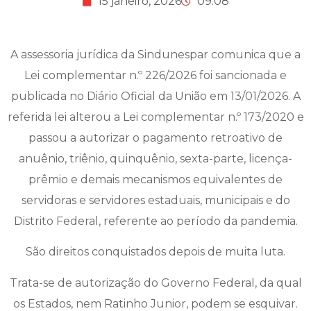
15 janeiro, 2026
09:08
A assessoria jurídica da Sindunespar comunica que a
Lei complementar n.º 226/2026 foi sancionada e
publicada no Diário Oficial da União em 13/01/2026. A
referida lei alterou a Lei complementar n.º 173/2020 e
passou a autorizar o pagamento retroativo de
anuênio, triênio, quinquênio, sexta-parte, licença-
prêmio e demais mecanismos equivalentes de
servidoras e servidores estaduais, municipais e do
Distrito Federal, referente ao período da pandemia.
São direitos conquistados depois de muita luta.
Trata-se de autorização do Governo Federal, da qual
os Estados, nem Ratinho Junior, podem se esquivar.