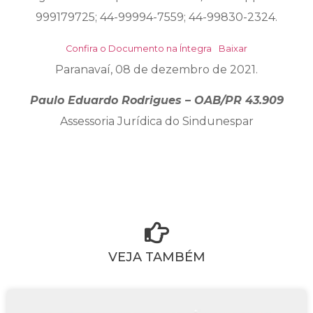
999179725; 44-99994-7559; 44-99830-2324.
Confira o Documento na Íntegra
Baixar
Paranavaí, 08 de dezembro de 2021.
Paulo Eduardo Rodrigues – OAB/PR 43.909
Assessoria Jurídica do Sindunespar
VEJA TAMBÉM