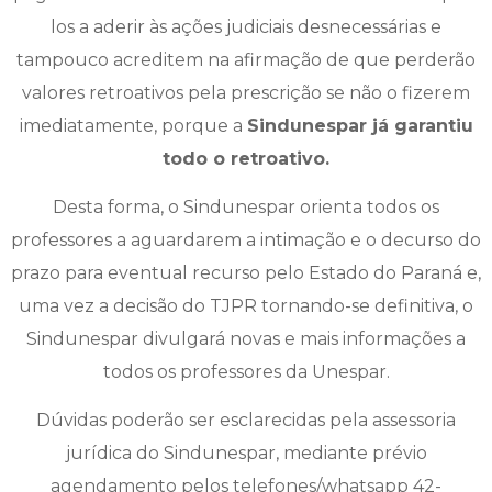
los a aderir às ações judiciais desnecessárias e
tampouco acreditem na afirmação de que perderão
valores retroativos pela prescrição se não o fizerem
imediatamente, porque a
Sindunespar já garantiu
todo o retroativo.
Desta forma, o Sindunespar orienta todos os
professores a aguardarem a intimação e o decurso do
prazo para eventual recurso pelo Estado do Paraná e,
uma vez a decisão do TJPR tornando-se definitiva, o
Sindunespar divulgará novas e mais informações a
todos os professores da Unespar.
Dúvidas poderão ser esclarecidas pela assessoria
jurídica do Sindunespar, mediante prévio
agendamento pelos telefones/whatsapp 42-