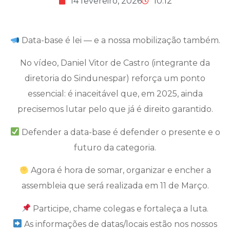
14 fevereiro, 2026
10:12
Data-base é lei — e a nossa mobilização também.
No vídeo, Daniel Vitor de Castro (integrante da
diretoria do Sindunespar) reforça um ponto
essencial: é inaceitável que, em 2025, ainda
precisemos lutar pelo que já é direito garantido.
Defender a data-base é defender o presente e o
futuro da categoria.
Agora é hora de somar, organizar e encher a
assembleia que será realizada em 11 de Março.
Participe, chame colegas e fortaleça a luta.
As informações de datas/locais estão nos nossos