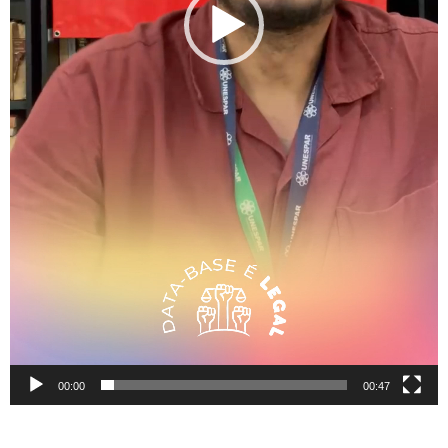
00:00
00:47