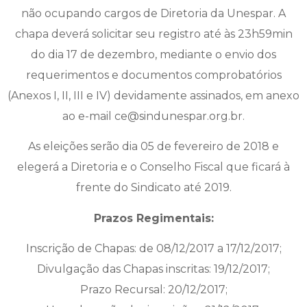
não ocupando cargos de Diretoria da Unespar. A
chapa deverá solicitar seu registro até às 23h59min
do dia 17 de dezembro, mediante o envio dos
requerimentos e documentos comprobatórios
(Anexos I, II, III e IV) devidamente assinados, em anexo
ao e-mail ce@sindunespar.org.br.
As eleições serão dia 05 de fevereiro de 2018 e
elegerá a Diretoria e o Conselho Fiscal que ficará à
frente do Sindicato até 2019.
Prazos Regimentais:
Inscrição de Chapas: de 08/12/2017 a 17/12/2017;
Divulgação das Chapas inscritas: 19/12/2017;
Prazo Recursal: 20/12/2017;