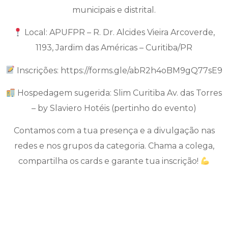
municipais e distrital.
Local: APUFPR – R. Dr. Alcides Vieira Arcoverde,
1193, Jardim das Américas – Curitiba/PR
Inscrições: https://forms.gle/abR2h4oBM9gQ77sE9
Hospedagem sugerida: Slim Curitiba Av. das Torres
– by Slaviero Hotéis (pertinho do evento)
Contamos com a tua presença e a divulgação nas
redes e nos grupos da categoria. Chama a colega,
compartilha os cards e garante tua inscrição!