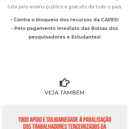
luta pelo ensino público e gratuito de todo o país.
• Contra o bloqueio dos recursos da CAPES!
• Pelo pagamento imediato das Bolsas dos
pesquisadores e Estudantes!
VEJA TAMBÉM