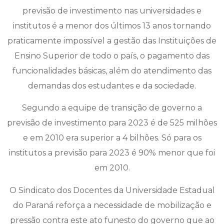
previsão de investimento nas universidades e
institutos é a menor dos últimos 13 anos tornando
praticamente impossível a gestão das Instituições de
Ensino Superior de todo o país, o pagamento das
funcionalidades básicas, além do atendimento das
demandas dos estudantes e da sociedade.
Segundo a equipe de transição de governo a
previsão de investimento para 2023 é de 525 milhões
e em 2010 era superior a 4 bilhões. Só para os
institutos a previsão para 2023 é 90% menor que foi
em 2010.
O Sindicato dos Docentes da Universidade Estadual
do Paraná reforça a necessidade de mobilização e
pressão contra este ato funesto do governo que ao