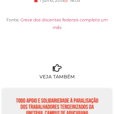
1 julho, 2015
18:05
Fonte:
Greve dos docentes federais completa um
mês
VEJA TAMBÉM