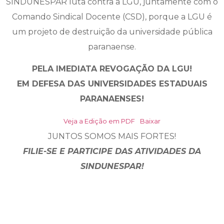
SINDUNESPAR luta contra a LGU, juntamente com o
Comando Sindical Docente (CSD), porque a LGU é
um projeto de destruição da universidade pública
paranaense.
PELA IMEDIATA REVOGAÇÃO DA LGU!
EM DEFESA DAS UNIVERSIDADES ESTADUAIS
PARANAENSES!
Veja a Edição em PDF
Baixar
JUNTOS SOMOS MAIS FORTES!
FILIE-SE E PARTICIPE DAS ATIVIDADES DA
SINDUNESPAR!