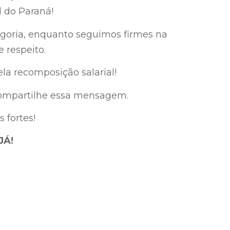
 do Paraná!
goria, enquanto seguimos firmes na
e respeito.
la recomposição salarial!
compartilhe essa mensagem.
 fortes!
JÁ!