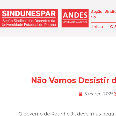
Seção Sindi
SN
Início
O 
Não Vamos Desistir 
5 março, 2025
O governo de Ratinho Jr. deve, mas nega 