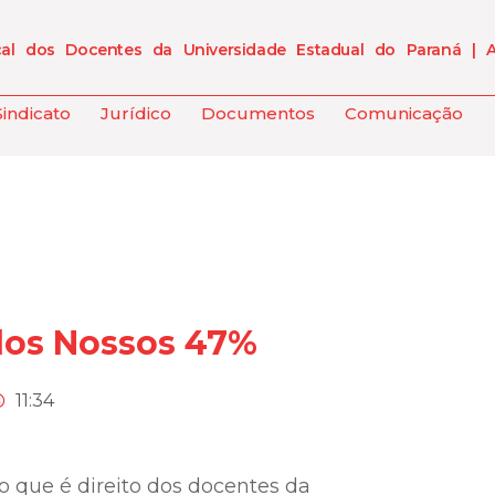
cal dos Docentes da Universidade Estadual do Paraná | 
Sindicato
Jurídico
Documentos
Comunicação
dos Nossos 47%
11:34
o que é direito dos docentes da