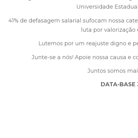
Universidade Estadual
41% de defasagem salarial sufocam nossa cate
luta por valorização 
Lutemos por um reajuste digno e pe
Junte-se a nós! Apoie nossa causa e 
Juntos somos mais
DATA-BASE 