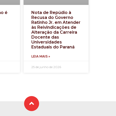
ão é
Nota de Repúdio à
Recusa do Governo
Ratinho Jr. em Atender
às Reivindicações de
Alteração da Carreira
Docente das
Universidades
Estaduais do Paraná
LEIA MAIS »
25 de junho de 2026