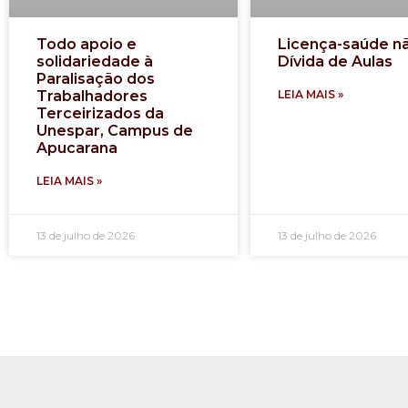
Todo apoio e
Licença-saúde n
solidariedade à
Dívida de Aulas
Paralisação dos
Trabalhadores
LEIA MAIS »
Terceirizados da
Unespar, Campus de
Apucarana
LEIA MAIS »
13 de julho de 2026
13 de julho de 2026