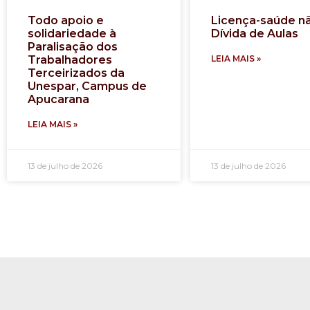
Todo apoio e
Licença-saúde n
solidariedade à
Dívida de Aulas
Paralisação dos
Trabalhadores
LEIA MAIS »
Terceirizados da
Unespar, Campus de
Apucarana
LEIA MAIS »
13 de julho de 2026
13 de julho de 2026