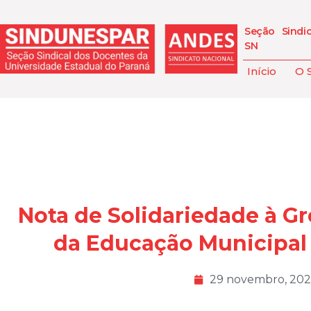
Seção Sindi
SN
Início
O 
Nota de Solidariedade à Gr
da Educação Municipal 
29 novembro, 20