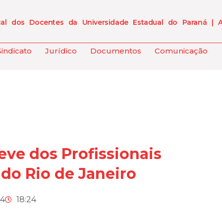
cal dos Docentes da Universidade Estadual do Paraná | 
Sindicato
Jurídico
Documentos
Comunicação
eve dos Profissionais
do Rio de Janeiro
24
18:24