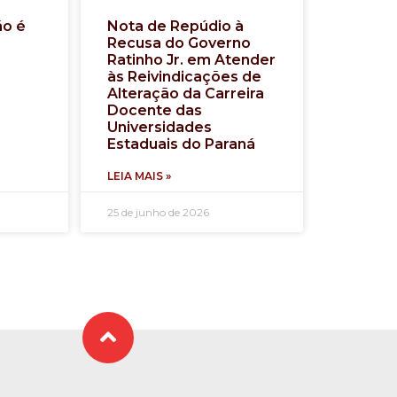
ão é
Nota de Repúdio à
Recusa do Governo
Ratinho Jr. em Atender
às Reivindicações de
Alteração da Carreira
Docente das
Universidades
Estaduais do Paraná
LEIA MAIS »
25 de junho de 2026