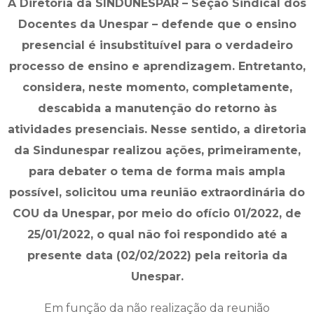
A Diretoria da SINDUNESPAR – Seção Sindical dos
Docentes da Unespar – defende que o ensino
presencial é insubstituível para o verdadeiro
processo de ensino e aprendizagem. Entretanto,
considera, neste momento, completamente,
descabida a manutenção do retorno às
atividades presenciais. Nesse sentido, a diretoria
da Sindunespar realizou ações, primeiramente,
para debater o tema de forma mais ampla
possível, solicitou uma reunião extraordinária do
COU da Unespar, por meio do ofício 01/2022, de
25/01/2022, o qual não foi respondido até a
presente data (02/02/2022) pela reitoria da
Unespar.
Em função da não realização da reunião