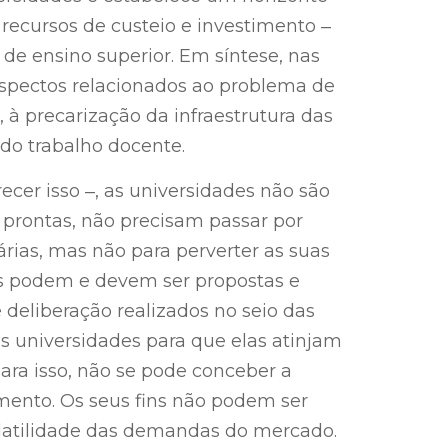
recursos de custeio e investimento ‒
 de ensino superior. Em síntese, nas
spectos relacionados ao problema de
s, à precarização da infraestrutura das
do trabalho docente.
recer isso ‒, as universidades não são
prontas, não precisam passar por
ias, mas não para perverter as suas
ças podem e devem ser propostas e
 deliberação realizados no seio das
 universidades para que elas atinjam
Para isso, não se pode conceber a
ento. Os seus fins não podem ser
volatilidade das demandas do mercado.