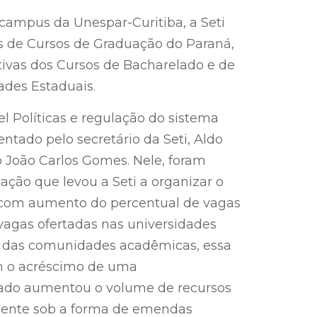
 campus da Unespar-Curitiba, a Seti
s de Cursos de Graduação do Paraná,
ivas dos Cursos de Bacharelado e de
ades Estaduais.
l Políticas e regulação do sistema
ntado pelo secretário da Seti, Aldo
 João Carlos Gomes. Nele, foram
ção que levou a Seti a organizar o
, com aumento do percentual de vagas
agas ofertadas nas universidades
o das comunidades acadêmicas, essa
m o acréscimo de uma
stado aumentou o volume de recursos
lmente sob a forma de emendas