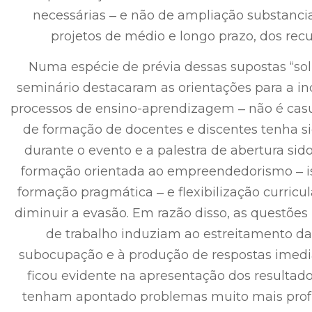
necessárias ‒ e não de ampliação substancia
projetos de médio e longo prazo, dos recu
Numa espécie de prévia dessas supostas “solu
seminário destacaram as orientações para a in
processos de ensino-aprendizagem ‒ não é casu
de formação de docentes e discentes tenha si
durante o evento e a palestra de abertura si
formação orientada ao empreendedorismo ‒ ist
formação pragmática ‒ e flexibilização curricul
diminuir a evasão. Em razão disso, as questões
de trabalho induziam ao estreitamento da
subocupação e à produção de respostas imediati
ficou evidente na apresentação dos resultad
tenham apontado problemas muito mais prof