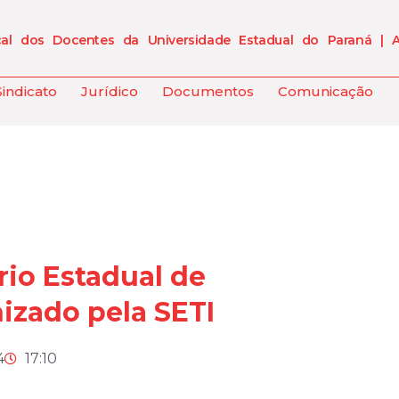
cal dos Docentes da Universidade Estadual do Paraná | 
Sindicato
Jurídico
Documentos
Comunicação
rio Estadual de
izado pela SETI
4
17:10