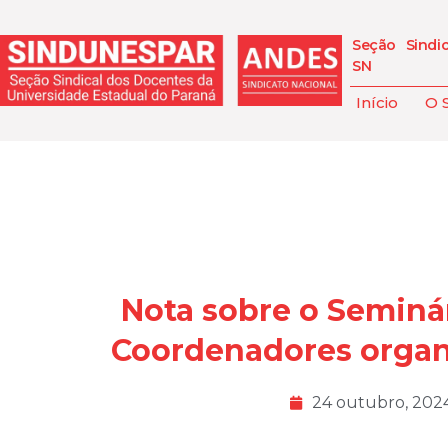
Seção Sindi
SN
Início
O 
Nota sobre o Seminá
Coordenadores organ
24 outubro, 202