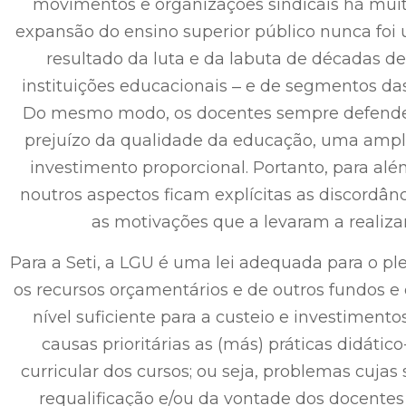
movimentos e organizações sindicais há muit
expansão do ensino superior público nunca foi
resultado da luta e da labuta de décadas de
instituições educacionais ‒ e de segmentos das
Do mesmo modo, os docentes sempre defend
prejuízo da qualidade da educação, uma ampl
investimento proporcional. Portanto, para alé
noutros aspectos ficam explícitas as discordânc
as motivações que a levaram a realizar
Para a Seti, a LGU é uma lei adequada para o p
os recursos orçamentários e de outros fundos
nível suficiente para a custeio e investiment
causas prioritárias as (más) práticas didáti
curricular dos cursos; ou seja, problemas cuj
requalificação e/ou da vontade dos docent