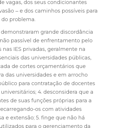
e vagas, dos seus condicionantes
asão ‒ e dos caminhos possíveis para
 do problema.
ico demonstraram grande discordância
não passível de enfrentamento pelo
s nas IES privadas, geralmente na
nciais das universidades públicas,
cada de cortes orçamentários que
ra das universidades e em arrocho
público para contratação de docentes
niversitários; 4. desconsidera que a
ntes de suas funções próprias para a
brecarregando-os com atividades
a e extensão; 5. finge que não há
utilizados para o gerenciamento da