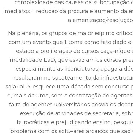
complexidade das causas da subocupação d
imediatos ‒ redução da procura e aumento da ev
a amenização/resolução
Na plenária, os grupos de maior espírito crít
com um evento que 1. toma como fato dado e 
estado a proliferação de cursos caça-níquei
modalidade EaD, que esvaziam os cursos prese
especialmente as licenciaturas; apaga a dé
resultaram no sucateamento da infraestrutu
salarial; 3. esquece uma década sem concurso 
e, mais de uma, sem a contratação de agentes u
falta de agentes universitários desvia os doce
execução de atividades de secretaria, so
burocráticas e prejudicando ensino, pesquis
problema com os softwares arcaicos que são 