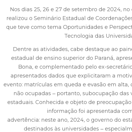
Nos dias 25, 26 e 27 de setembro de 2024, no
realizou o Seminário Estadual de Coordenaçõe
que teve como tema Oportunidades e Perspect
Tecnologia das Universid
Dentre as atividades, cabe destaque ao paine
estadual de ensino superior do Paraná, aprese
Bona, e complementado pelo ex-secretário
apresentados dados que explicitaram a motiva
evento: matrículas em queda e evasão em alta
não ocupadas ‒ portanto, subocupação das v
estaduais. Conhecida e objeto de preocupaçã
informação foi apresentada co
advertência: neste ano, 2024, o governo do e
destinados às universidades ‒ especia