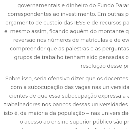
governamentais e dinheiro do Fundo Paraná
correspondentes ao investimento. Em outras pa
orçamento de custeio das IESS e de recursos pa
e, mesmo assim, ficando aquém do montante qu
reversão nos números de matrículas e de evas
compreender que as palestras e as pergunta
grupos de trabalho tenham sido pensadas co
resolução desse p
Sobre isso, seria ofensivo dizer que os docent
com a subocupação das vagas nas universidad
cientes de que essa subocupação expressa a au
trabalhadores nos bancos dessas universidades.
isto é, da maioria da população ‒ nas universidad
o acesso ao ensino superior público são 