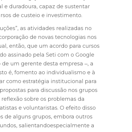
l e duradoura, capaz de sustentar
rsos de custeio e investimento.
ções”, as atividades realizadas no
corporação de novas tecnologias nos
al, então, que um acordo para cursos
do assinado pela Seti com o Google
do de um gerente desta empresa ‒, a
o é, fomento ao individualismo e à
ar como estratégia institucional para
 propostas para discussão nos grupos
 reflexão sobre os problemas da
stas e voluntaristas. O efeito disso
os de alguns grupos, embora outros
undos, salientandoespecialmente a