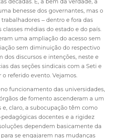
as décadas. E, a bem da verdade, a
 uma benesse dos governantes, mas o
 trabalhadores ‒ dentro e fora das
 classes médias do estado e do país.
eram uma ampliação do acesso sem
iação sem diminuição do respectivo
m dos discursos e intenções, neste e
ias das seções sindicais com a Seti e
 o referido evento. Vejamos.
leno funcionamento das universidades,
 e órgãos de fomento ascenderam a um
os e, claro, a subocupação têm como
co-pedagógicas docentes e a rigidez
as soluções dependem basicamente da
es para se engajarem nas mudanças