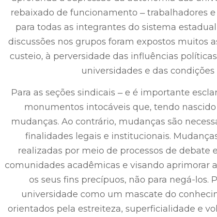
rebaixado de funcionamento ‒ trabalhadores e 
para todas as integrantes do sistema estadual
discussões nos grupos foram expostos muitos a
custeio, à perversidade das influências política
universidades e das condições 
Para as seções sindicais ‒ e é importante escla
monumentos intocáveis que, tendo nascido 
mudanças. Ao contrário, mudanças são necessár
finalidades legais e institucionais. Mudan
realizadas por meio de processos de debate e
comunidades acadêmicas e visando aprimorar as
os seus fins precípuos, não para negá-los. 
universidade como um mascate do conhecim
orientados pela estreiteza, superficialidade e 