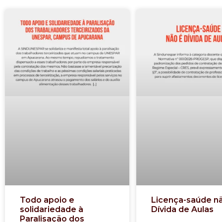
Todo apoio e
Licença-saúde n
solidariedade à
Dívida de Aulas
Paralisação dos