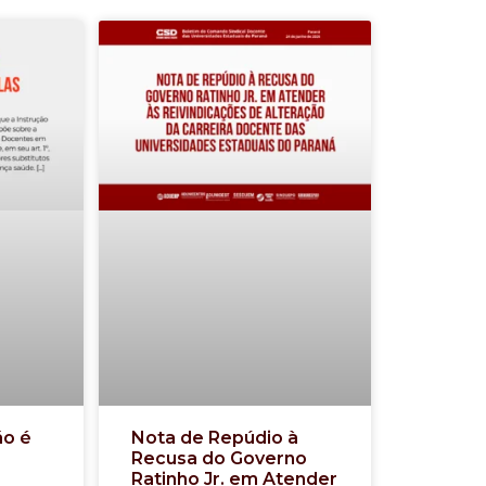
ão é
Nota de Repúdio à
Recusa do Governo
Ratinho Jr. em Atender