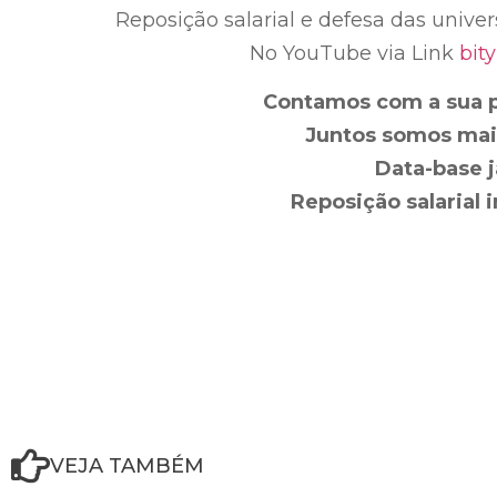
Reposição salarial e defesa das unive
No YouTube via Link
bit
Contamos com a sua p
Juntos somos mais
Data-base j
Reposição salarial i
VEJA TAMBÉM