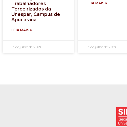
Trabalhadores
LEIA MAIS »
Terceirizados da
Unespar, Campus de
Apucarana
LEIA MAIS »
13 de julho de 2026
13 de julho de 2026