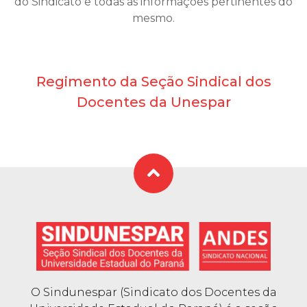
do Sindicato e todas as informações pertinentes do
mesmo.
Regimento da Seção Sindical dos
Docentes da Unespar
O Sindunespar (Sindicato dos Docentes da