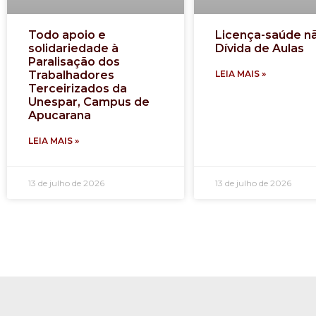
Todo apoio e
Licença-saúde n
solidariedade à
Dívida de Aulas
Paralisação dos
Trabalhadores
LEIA MAIS »
Terceirizados da
Unespar, Campus de
Apucarana
LEIA MAIS »
13 de julho de 2026
13 de julho de 2026