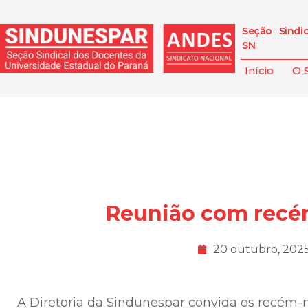
Seção Sindi
SN
Início
O 
Reunião com rec
20 outubro, 202
A Diretoria da Sindunespar convida os recém