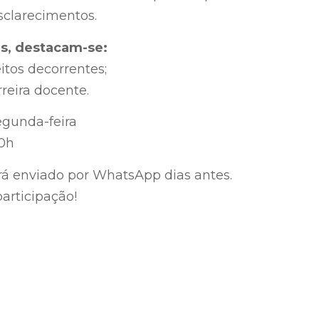
sclarecimentos.
as, destacam-se:
eitos decorrentes;
rreira docente.
egunda-feira
0h
erá enviado por WhatsApp dias antes.
articipação!