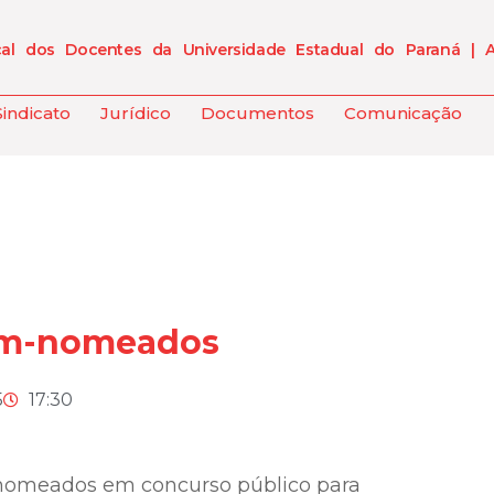
cal dos Docentes da Universidade Estadual do Paraná | 
Sindicato
Jurídico
Documentos
Comunicação
ém-nomeados
5
17:30
-nomeados em concurso público para