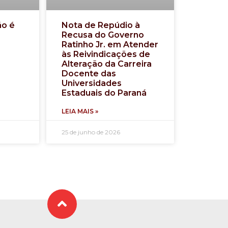
ão é
Nota de Repúdio à
Recusa do Governo
Ratinho Jr. em Atender
às Reivindicações de
Alteração da Carreira
Docente das
Universidades
Estaduais do Paraná
LEIA MAIS »
25 de junho de 2026