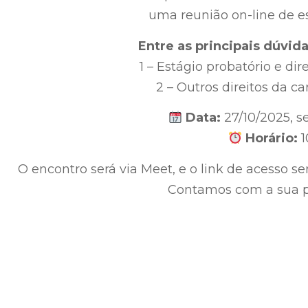
uma reunião on-line de e
Entre as principais dúvid
1 – Estágio probatório e dir
2 – Outros direitos da ca
Data:
27/10/2025, s
Horário:
1
O encontro será via Meet, e o link de acesso s
Contamos com a sua p