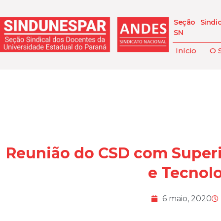
Seção Sindi
SN
Início
O 
Reunião do CSD com Superi
e Tecnol
6 maio, 2020