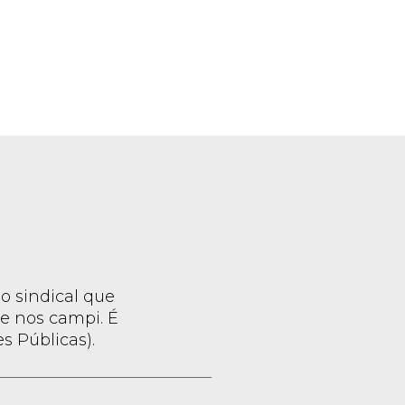
o sindical que
e nos campi. É
 Públicas).