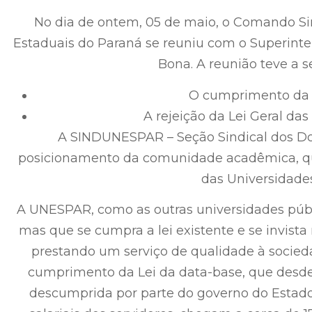
No dia de ontem, 05 de maio, o Comando Si
Estaduais do Paraná se reuniu com o Superinte
Bona. A reunião teve a s
O cumprimento da l
A rejeição da Lei Geral das
A SINDUNESPAR – Seção Sindical dos Do
posicionamento da comunidade acadêmica, que 
das Universidades
A UNESPAR, como as outras universidades públi
mas que se cumpra a lei existente e se invista
prestando um serviço de qualidade à socie
cumprimento da Lei da data-base, que desd
descumprida por parte do governo do Estad