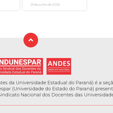
25 de junho de 2026
es da Universidade Estadual do Paraná) é a seçã
spar (Universidade do Estado do Paraná) present
ndicato Nacional dos Docentes das Universidades