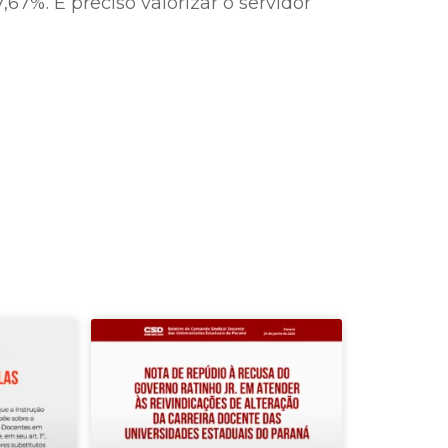
,67%. É preciso valorizar o servidor