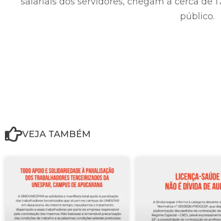
salariais dos servidores, chegam a cerca de 17
público.
VEJA TAMBÉM