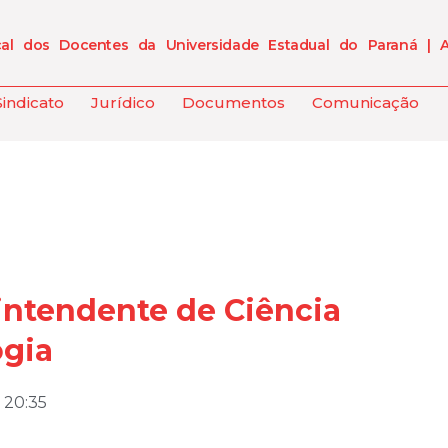
cal dos Docentes da Universidade Estadual do Paraná | 
Sindicato
Jurídico
Documentos
Comunicação
ntendente de Ciência
ogia
20:35