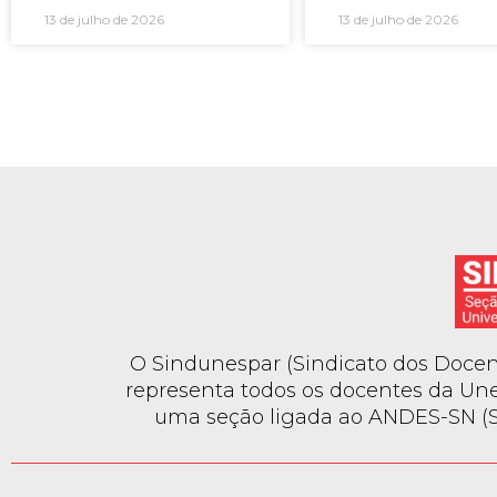
13 de julho de 2026
13 de julho de 2026
O Sindunespar (Sindicato dos Docent
representa todos os docentes da Une
uma seção ligada ao ANDES-SN (Si