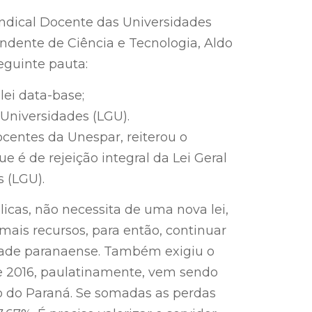
ndical Docente das Universidades
ndente de Ciência e Tecnologia, Aldo
eguinte pauta:
ei data-base;
 Universidades (LGU).
centes da Unespar, reiterou o
é de rejeição integral da Lei Geral
 (LGU).
cas, não necessita de uma nova lei,
 mais recursos, para então, continuar
dade paranaense. Também exigiu o
e 2016, paulatinamente, vem sendo
o do Paraná. Se somadas as perdas