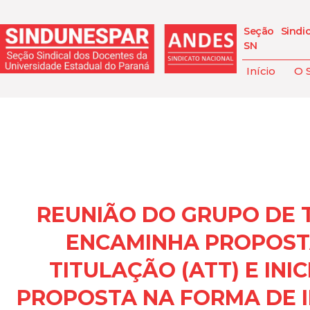
Seção Sindi
SN
Início
O 
REUNIÃO DO GRUPO DE T
ENCAMINHA PROPOST
TITULAÇÃO (ATT) E INI
PROPOSTA NA FORMA DE 