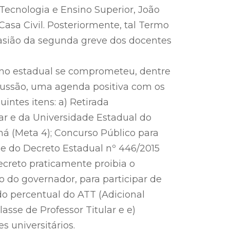
,Tecnologia e Ensino Superior, João
Casa Civil. Posteriormente, tal Termo
casião da segunda greve dos docentes
no estadual se comprometeu, dentre
cussão, uma agenda positiva com os
intes itens: a) Retirada
ar e da Universidade Estadual do
á (Meta 4); Concurso Público para
de do Decreto Estadual nº 446/2015
decreto praticamente proibia o
 do governador, para participar de
 do percentual do ATT (Adicional
asse de Professor Titular e e)
s universitários.