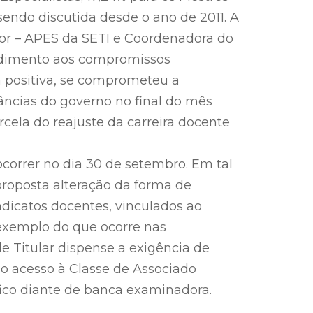
sendo discutida desde o ano de 2011. A
or – APES da SETI e Coordenadora do
ndimento aos compromissos
 positiva, se comprometeu a
âncias do governo no final do mês
cela do reajuste da carreira docente
correr no dia 30 de setembro. Em tal
 proposta alteração da forma de
indicatos docentes, vinculados ao
exemplo do que ocorre nas
de Titular dispense a exigência de
o acesso à Classe de Associado
fico diante de banca examinadora.