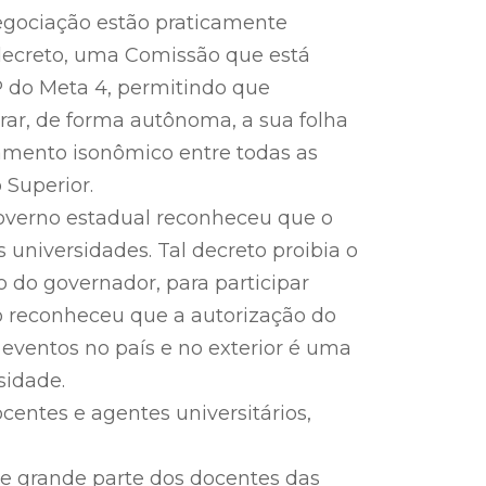
negociação estão praticamente
r decreto, uma Comissão que está
P do Meta 4, permitindo que
ar, de forma autônoma, a sua folha
amento isonômico entre todas as
 Superior.
overno estadual reconheceu que o
 universidades. Tal decreto proibia o
 do governador, para participar
o reconheceu que a autorização do
eventos no país e no exterior é uma
sidade.
entes e agentes universitários,
, e grande parte dos docentes das