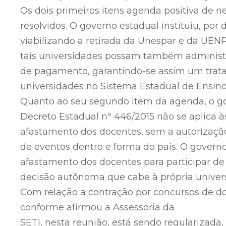
Os dois primeiros itens agenda positiva de 
resolvidos. O governo estadual instituiu, po
viabilizando a retirada da Unespar e da UEN
tais universidades possam também administr
de pagamento, garantindo-se assim um trat
universidades no Sistema Estadual de Ensino
Quanto ao seu segundo item da agenda, o g
Decreto Estadual nº 446/2015 não se aplica às
afastamento dos docentes, sem a autorização
de eventos dentro e forma do país. O govern
afastamento dos docentes para participar de 
decisão autônoma que cabe à própria univer
Com relação a contração por concursos de doc
conforme afirmou a Assessoria da
SETI, nesta reunião, está sendo regularizada