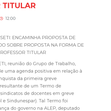
 TITULAR
12:00
SETI: ENCAMINHA PROPOSTA DE
TUDO SOBRE PROPOSTA NA FORMA DE
PROFESSOR TITULAR
SETI, reunião do Grupo de Trabalho,
r de uma agenda positiva em relação à
nquista da primeira greve
), resultante de um Termo de
sindicatos de docentes em greve
l e Sindunespar). Tal Termo foi
rança do governo na ALEP, deputado