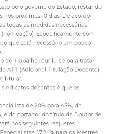
to pelo governo do Estado, restando
 nos próximos 10 dias. De acordo
as todas as medidas necessárias
ção (nomeação). Especificamente com
mado que será necessário um pouco
.
o de Trabalho reuniu-se para tratar
do ATT (Adicional Titulação Docente)
 Titular.
 sindicatos docentes é que os
specialista de 20% para 45%, do
, e do portador do título de Doutor de
ará nos seguintes reajustes
specialistas; 17,24% para os Mestres