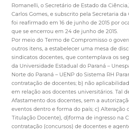
Romanelli, o Secretário de Estado da Ciência
Carlos Gomes, e subscrito pela Secretaria da 
foi reafirmado em 16 de junho de 2015 por o
que se encerrou em 24 de junho de 2015.
Por meio do Termo de Compromisso o gover
outros itens, a estabelecer uma mesa de dis
sindicatos docentes, que contemplava os segu
da Universidade Estadual do Paraná – Unesp
Norte do Paraná – UENP do Sistema RH Paran
contratação de docentes; b) não aplicabilida
em relação aos docentes universitários. Tal 
Afastamento dos docentes, sem a autorização
eventos dentro e forma do país; c) Alteração
Titulação Docente), d)forma de ingresso na Cl
contratação (concursos) de docentes e agente