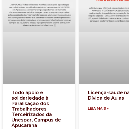
Todo apoio e
Licença-saúde n
solidariedade à
Dívida de Aulas
Paralisação dos
Trabalhadores
LEIA MAIS »
Terceirizados da
Unespar, Campus de
Apucarana