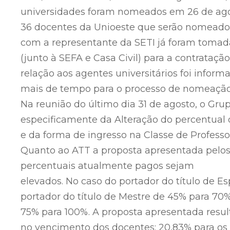
universidades foram nomeados em 26 de agos
36 docentes da Unioeste que serão nomeados
com a representante da SETI já foram tomad
(junto à SEFA e Casa Civil) para a contrata
relação aos agentes universitários foi infor
mais de tempo para o processo de nomeação
Na reunião do último dia 31 de agosto, o Grup
especificamente da Alteração do percentual 
e da forma de ingresso na Classe de Professor
Quanto ao ATT a proposta apresentada pelos
percentuais atualmente pagos sejam
elevados. No caso do portador do título de E
portador do título de Mestre de 45% para 70%
75% para 100%. A proposta apresentada result
no vencimento dos docentes: 20,83% para os E