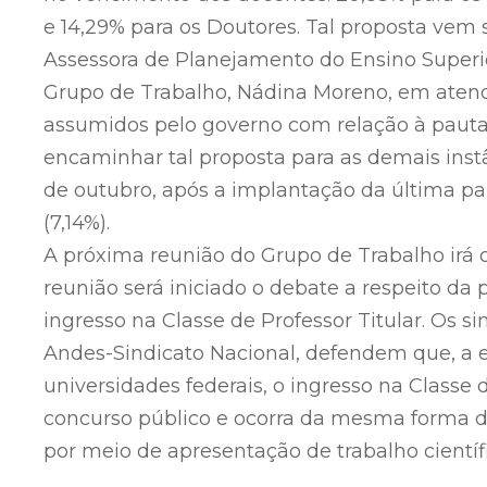
e 14,29% para os Doutores. Tal proposta vem 
Assessora de Planejamento do Ensino Superi
Grupo de Trabalho, Nádina Moreno, em ate
assumidos pelo governo com relação à pauta
encaminhar tal proposta para as demais inst
de outubro, após a implantação da última par
(7,14%).
A próxima reunião do Grupo de Trabalho irá o
reunião será iniciado o debate a respeito da
ingresso na Classe de Professor Titular. Os s
Andes-Sindicato Nacional, defendem que, a 
universidades federais, o ingresso na Classe 
concurso público e ocorra da mesma forma d
por meio de apresentação de trabalho cientí