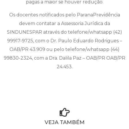
pagas a maior se houver redução.
Os docentes notificados pelo ParanaPrevidência
devem contatar a Assessoria Jurídica da
SINDUNESPAR através do telefone/whatsapp (42)
99917-9725, com o Dr. Paulo Eduardo Rodrigues –
OAB/PR 43.909 ou pelo telefone/whatsapp (44)
99830-2324, com a Dra. Dalila Paz – OAB/PR OAB/PR
24.453.
VEJA TAMBÉM