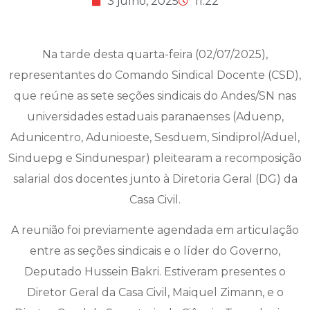
3 julho, 2025
11:22
Na tarde desta quarta-feira (02/07/2025),
representantes do Comando Sindical Docente (CSD),
que reúne as sete seções sindicais do Andes/SN nas
universidades estaduais paranaenses (Aduenp,
Adunicentro, Adunioeste, Sesduem, Sindiprol/Aduel,
Sinduepg e Sindunespar) pleitearam a recomposição
salarial dos docentes junto à Diretoria Geral (DG) da
Casa Civil.
A reunião foi previamente agendada em articulação
entre as seções sindicais e o líder do Governo,
Deputado Hussein Bakri. Estiveram presentes o
Diretor Geral da Casa Civil, Maiquel Zimann, e o