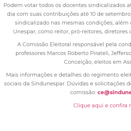
Podem votar todos os docentes sindicalizados a
dia com suas contribuições até 10 de setembro.
sindicalizado nas mesmas condições, além d
Unespar, como reitor, pró-reitores, diretore
A Comissão Eleitoral responsável pela con
professores Marcos Roberto Pirateli, Jeffer
Conceição, eleitos em As
Mais informações e detalhes do regimento eleito
sociais da Sindunespar. Dúvidas e solicitações
comissão:
ce@sindunes
Clique aqui e confira 