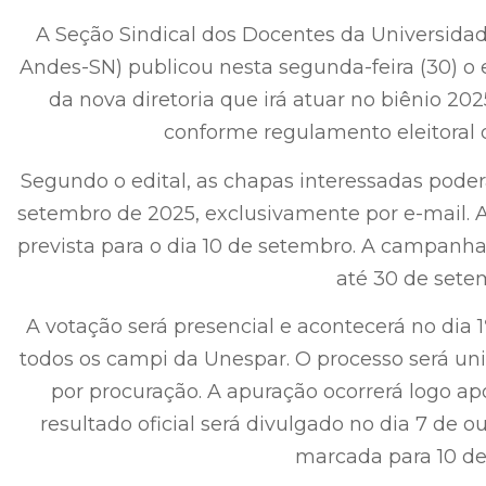
A Seção Sindical dos Docentes da Universida
Andes-SN) publicou nesta segunda-feira (30) o 
da nova diretoria que irá atuar no biênio 20
conforme regulamento eleitoral d
Segundo o edital, as chapas interessadas poderã
setembro de 2025, exclusivamente por e-mail.
prevista para o dia 10 de setembro. A campanha el
até 30 de sete
A votação será presencial e acontecerá no dia
todos os campi da Unespar. O processo será univ
por procuração. A apuração ocorrerá logo ap
resultado oficial será divulgado no dia 7 de o
marcada para 10 de