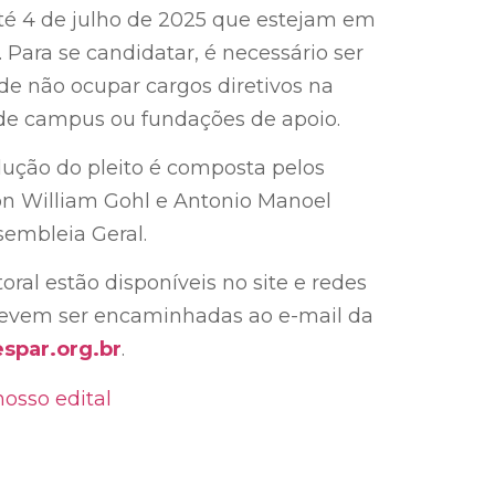
té 4 de julho de 2025 que estejam em
 Para se candidatar, é necessário ser
e não ocupar cargos diretivos na
s de campus ou fundações de apoio.
dução do pleito é composta pelos
son William Gohl e Antonio Manoel
sembleia Geral.
ral estão disponíveis no site e redes
 devem ser encaminhadas ao e-mail da
par.org.br
.
nosso edital