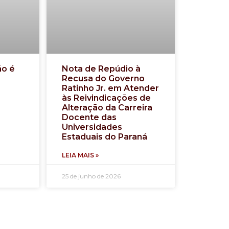
ão é
Nota de Repúdio à
Recusa do Governo
Ratinho Jr. em Atender
às Reivindicações de
Alteração da Carreira
Docente das
Universidades
Estaduais do Paraná
LEIA MAIS »
25 de junho de 2026