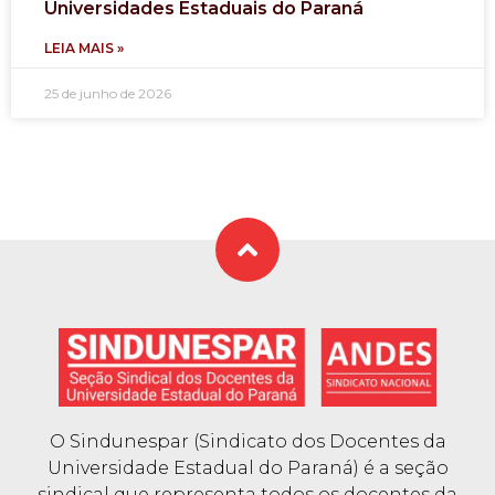
Universidades Estaduais do Paraná
LEIA MAIS »
25 de junho de 2026
O Sindunespar (Sindicato dos Docentes da
Universidade Estadual do Paraná) é a seção
sindical que representa todos os docentes da