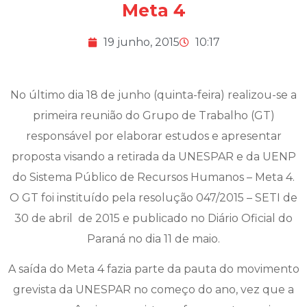
Meta 4
19 junho, 2015
10:17
No último dia 18 de junho (quinta-feira) realizou-se a
primeira reunião do Grupo de Trabalho (GT)
responsável por elaborar estudos e apresentar
proposta visando a retirada da UNESPAR e da UENP
do Sistema Público de Recursos Humanos – Meta 4.
O GT foi instituído pela resolução 047/2015 – SETI de
30 de abril de 2015 e publicado no Diário Oficial do
Paraná no dia 11 de maio.
A saída do Meta 4 fazia parte da pauta do movimento
grevista da UNESPAR no começo do ano, vez que a