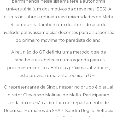
permanência nesse sistema fere a autonomia
universitária (um dos motivos da greve nas IEES). A
discussão sobre a retirada das universidades do Meta
4 compunha também um dos itens do acordo
avaliado pelas assembleias docentes para a suspensão
do primeiro movimento paredista do ano.
A reunião do GT definiu uma metodologia de
trabalho e estabeleceu uma agenda para os
próximos encontros. Entre as próximas atividades,
está prevista uma visita técnica à UEL.
O representante da Sindunespar no grupo é o atual
diretor Cleverson Molinari de Mello. Participaram
ainda da reunião a diretora do departamento de
Recursos Humanos da SEAP, Sandra Regina Sellucio