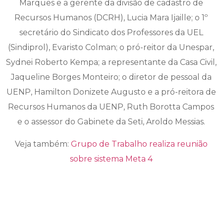
Marques e a gerente da divisão de cadastro de
Recursos Humanos (DCRH), Lucia Mara Ijaille; o 1º
secretário do Sindicato dos Professores da UEL
(Sindiprol), Evaristo Colman; o pró-reitor da Unespar,
Sydnei Roberto Kempa; a representante da Casa Civil,
Jaqueline Borges Monteiro; o diretor de pessoal da
UENP, Hamilton Donizete Augusto e a pró-reitora de
Recursos Humanos da UENP, Ruth Borotta Campos
e o assessor do Gabinete da Seti, Aroldo Messias.
Veja também:
Grupo de Trabalho realiza reunião
sobre sistema Meta 4