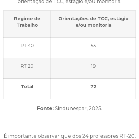
orientação de TCC, estágio e/ou monitoria.
Regime de
Orientações de TCC, estágio
Trabalho
e/ou monitoria
RT 40
53
RT 20
19
Total
72
Fonte:
Sindunespar, 2025.
É importante observar que dos 24 professores RT-20,