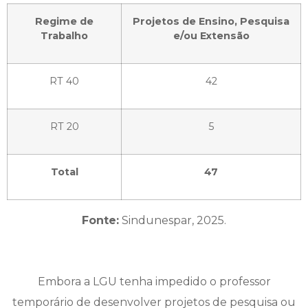
Regime de
Projetos de Ensino, Pesquisa
Trabalho
e/ou Extensão
RT 40
42
RT 20
5
Total
47
Fonte:
Sindunespar, 2025.
Embora a LGU tenha impedido o professor
temporário de desenvolver projetos de pesquisa ou