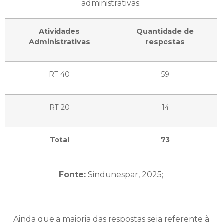
administrativas.
Atividades
Quantidade de
Administrativas
respostas
RT 40
59
RT 20
14
Total
73
Fonte:
Sindunespar, 2025;
Ainda que a maioria das respostas seja referente à