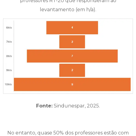
professores RT-20 que responderam ao
levantamento (em h/a).
Fonte:
Sindunespar, 2025.
No entanto, quase 50% dos professores estão com