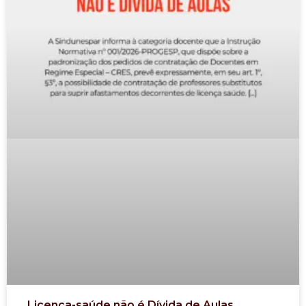
Licença-saúde não é Dívida de Aulas