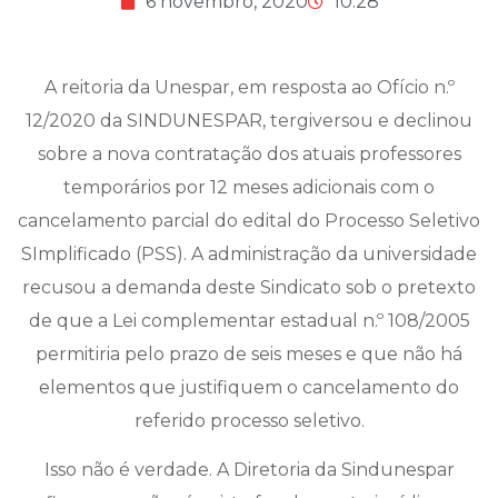
6 novembro, 2020
10:28
A reitoria da Unespar, em resposta ao Ofício n.º
12/2020 da SINDUNESPAR, tergiversou e declinou
sobre a nova contratação dos atuais professores
temporários por 12 meses adicionais com o
cancelamento parcial do edital do Processo Seletivo
SImplificado (PSS). A administração da universidade
recusou a demanda deste Sindicato sob o pretexto
de que a Lei complementar estadual n.º 108/2005
permitiria pelo prazo de seis meses e que não há
elementos que justifiquem o cancelamento do
referido processo seletivo.
Isso não é verdade. A Diretoria da Sindunespar