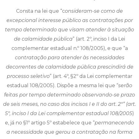
Consta na lei que “c
onsideram-se como de
excepcional interesse público as contratações por
tempo determinado que visam atender à situação
de calamidade pública
” (art. 2º, inciso I da Lei
complementar estadual n.º 108/2005), e que “a
contratação para atender às necessidades
decorrentes de calamidade pública prescindirá de
processo seletivo
” (art. 4º, §2º da Lei complementar
estadual 108/2005). Dispõe a mesma lei que “
serão
feitas por tempo determinado observando-se prazo
de seis meses, no caso dos incisos I e II do art. 2º” (art.
5º, inciso I da Lei complementar estadual 108/2005
)
e, já no §1º artigo 5º estabelece que “
permanecendo
a necessidade que gerou a contratação na forma