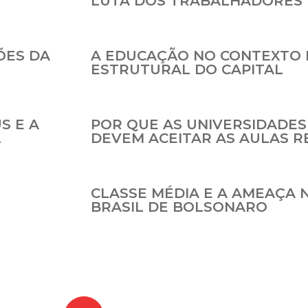
LUTA DOS TRABALHADORES 
ÕES DA
A EDUCAÇÃO NO CONTEXTO 
ESTRUTURAL DO CAPITAL
S E A
POR QUE AS UNIVERSIDADES
L
DEVEM ACEITAR AS AULAS 
CLASSE MÉDIA E A AMEAÇA 
BRASIL DE BOLSONARO