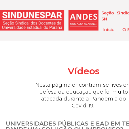
Seção Sindi
SN
Início
O 
Vídeos
Nesta página encontram-se lives e
defesa da educação que foi muito
atacada durante a Pandemia do
Covid-19.
UNIVERSIDADES PÚBLICAS E EAD EM T