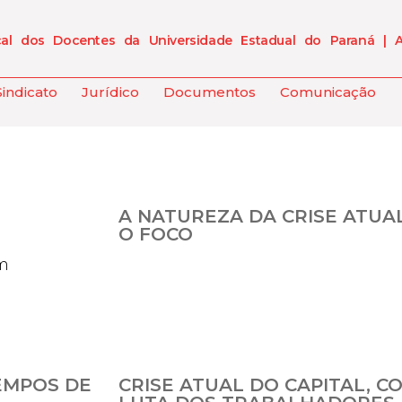
cal dos Docentes da Universidade Estadual do Paraná | 
Sindicato
Jurídico
Documentos
Comunicação
A NATUREZA DA CRISE ATUA
O FOCO
m
EMPOS DE
CRISE ATUAL DO CAPITAL, C