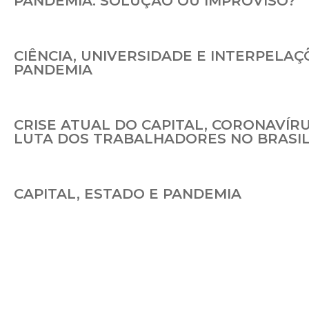
PANDEMIA: SOLUÇÃO OU IMPROVISO?
CIÊNCIA, UNIVERSIDADE E INTERPELAÇ
PANDEMIA
CRISE ATUAL DO CAPITAL, CORONAVÍRU
LUTA DOS TRABALHADORES NO BRASI
CAPITAL, ESTADO E PANDEMIA