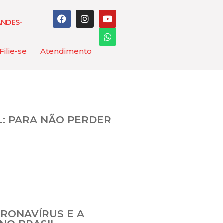
ANDES-
Filie-se
Atendimento
L: PARA NÃO PERDER
ORONAVÍRUS E A