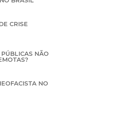
NO BRASIL
DE CRISE
 PÚBLICAS NÃO
REMOTAS?
NEOFACISTA NO