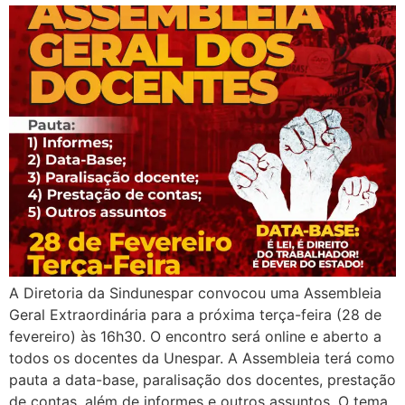
A Diretoria da Sindunespar convocou uma Assembleia
Geral Extraordinária para a próxima terça-feira (28 de
fevereiro) às 16h30. O encontro será online e aberto a
todos os docentes da Unespar. A Assembleia terá como
pauta a data-base, paralisação dos docentes, prestação
de contas, além de informes e outros assuntos. O tema