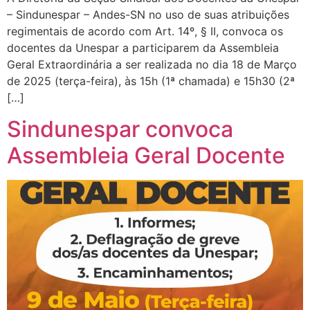
– Sindunespar – Andes-SN no uso de suas atribuições
regimentais de acordo com Art. 14º, § II, convoca os
docentes da Unespar a participarem da Assembleia
Geral Extraordinária a ser realizada no dia 18 de Março
de 2025 (terça-feira), às 15h (1ª chamada) e 15h30 (2ª
[…]
Sindunespar convoca
Assembleia Geral Docente