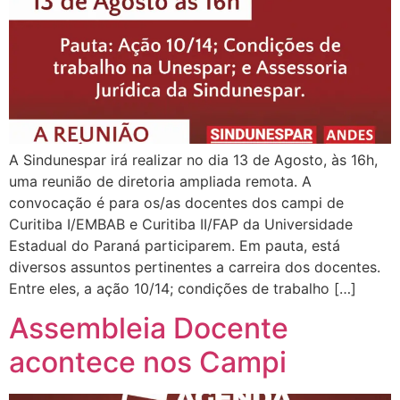
A Sindunespar irá realizar no dia 13 de Agosto, às 16h,
uma reunião de diretoria ampliada remota. A
convocação é para os/as docentes dos campi de
Curitiba I/EMBAB e Curitiba II/FAP da Universidade
Estadual do Paraná participarem. Em pauta, está
diversos assuntos pertinentes a carreira dos docentes.
Entre eles, a ação 10/14; condições de trabalho […]
Assembleia Docente
acontece nos Campi