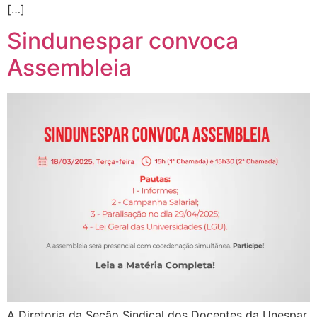
[…]
Sindunespar convoca
Assembleia
A Diretoria da Seção Sindical dos Docentes da Unespar