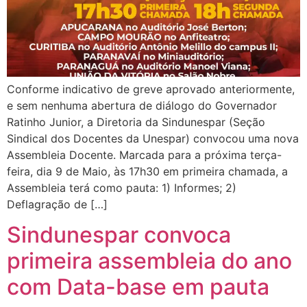
Conforme indicativo de greve aprovado anteriormente,
e sem nenhuma abertura de diálogo do Governador
Ratinho Junior, a Diretoria da Sindunespar (Seção
Sindical dos Docentes da Unespar) convocou uma nova
Assembleia Docente. Marcada para a próxima terça-
feira, dia 9 de Maio, às 17h30 em primeira chamada, a
Assembleia terá como pauta: 1) Informes; 2)
Deflagração de […]
Sindunespar convoca
primeira assembleia do ano
com Data-base em pauta