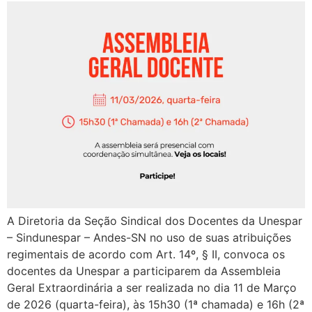
A Diretoria da Seção Sindical dos Docentes da Unespar
– Sindunespar – Andes-SN no uso de suas atribuições
regimentais de acordo com Art. 14º, § II, convoca os
docentes da Unespar a participarem da Assembleia
Geral Extraordinária a ser realizada no dia 11 de Março
de 2026 (quarta-feira), às 15h30 (1ª chamada) e 16h (2ª