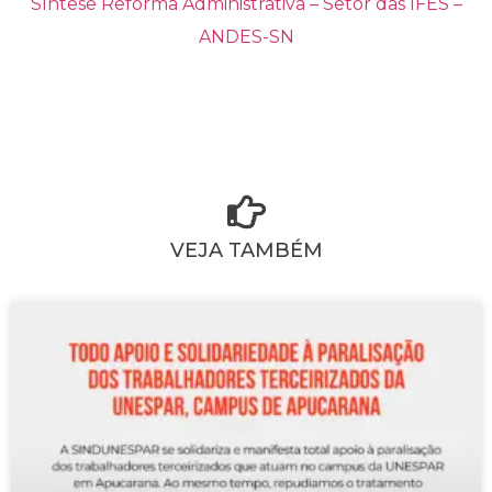
Síntese Reforma Administrativa – Setor das IFES –
ANDES-SN
VEJA TAMBÉM