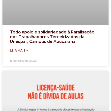
Todo apoio e solidariedade à Paralisação
dos Trabalhadores Terceirizados da
Unespar, Campus de Apucarana
LEIA MAIS »
13 de julho de 2026