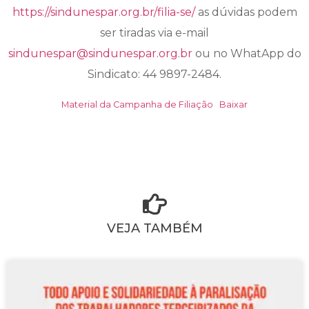
https://sindunespar.org.br/filia-se/
as dúvidas podem
ser tiradas via e-mail
sindunespar@sindunespar.org.br
ou no WhatApp do
Sindicato: 44 9897-2484.
Material da Campanha de Filiação
Baixar
VEJA TAMBÉM